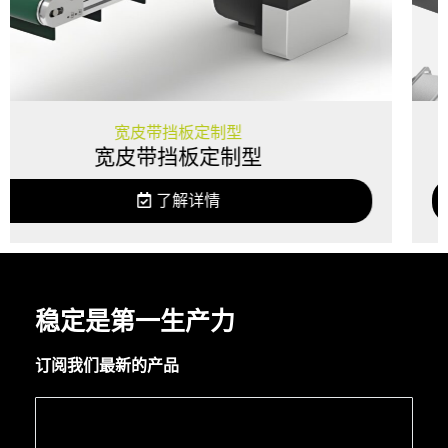
定制型
平皮带输
定制型
FC2平皮
详情
了解
稳定是第一生产力
订阅我们最新的产品