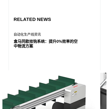
RELATED NEWS
自动化生产线资讯
自动化生
盒马同款挂钩系统：提升0%效率的空
300
中物流方案
效率反升