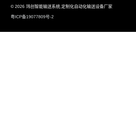
© 2026
玮创智能输送系统,定制化自动化输送设备厂家
粤ICP备19077809号-2