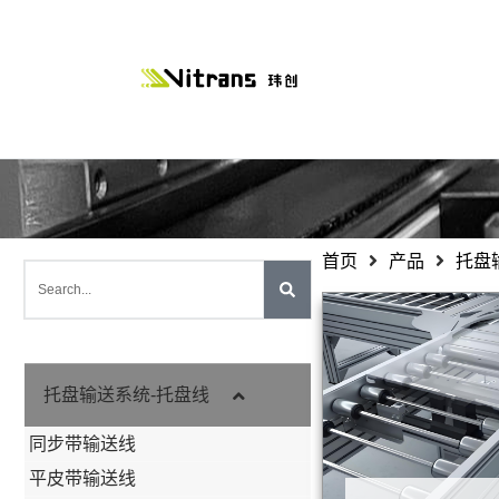
首页
产品
托盘
托盘输送系统-托盘线
同步带输送线
平皮带输送线