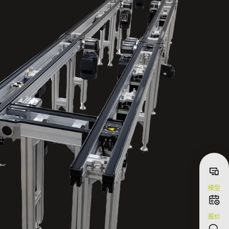
模型
报价