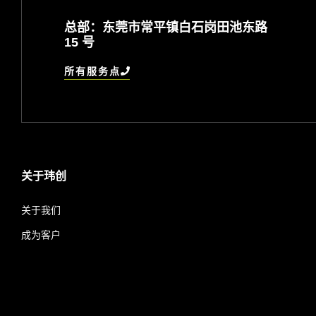
总部：东莞市常平镇白石岗田池东路
15 号
所有服务点
关于玮创
关于我们
成为客户