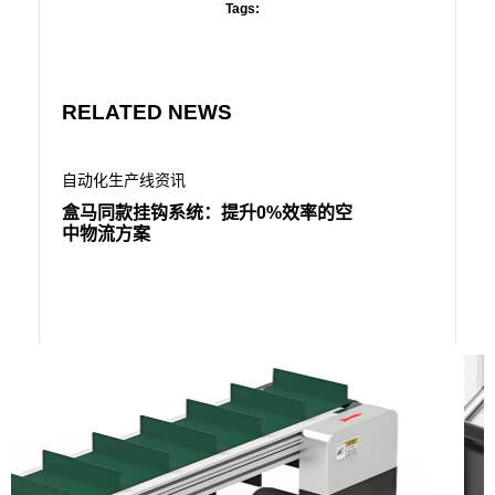
Tags:
RELATED NEWS
自动化生产线资讯
自动化生
盒马同款挂钩系统：提升0%效率的空
300
中物流方案
效率反升