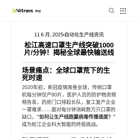
11 6 月, 2025
自动化生产线资讯
松江高速口罩生产线突破1000
片/分钟！揭秘全球最快输送线
​场景痛点：全球口罩荒下的生
死时速​
2020年初，新冠疫情席卷全球，传统口罩
机每分钟仅产80片，医护人员的防护物资频
频告急，药房门口排起长队，复工复产企业
一罩难求……面对每分钟消耗数万只口罩的
缺口，​
​“如何让生产线跑赢病毒传播速度？”​
成为松江企业科大智能的终极挑战。