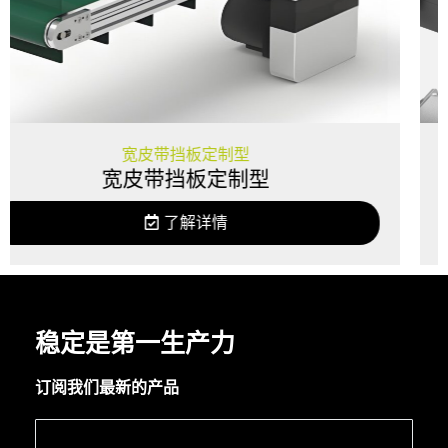
皮带挡板定制型
皮带挡板定制型
FC
了解详情
稳定是第一生产力
订阅我们最新的产品