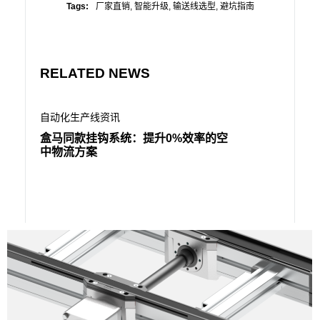
Tags:
厂家直销
,
智能升级
,
输送线选型
,
避坑指南
RELATED NEWS
自动化生产线资讯
自动化生
盒马同款挂钩系统：提升0%效率的空
300
中物流方案
效率反升