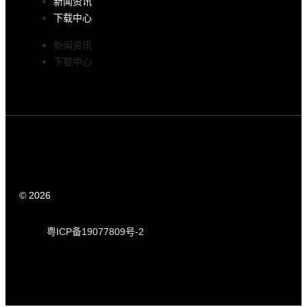
新闻资讯
下载中心
新闻资讯
下载中心
© 2026
玮创智能输送系统,定制化自动化输送设备厂家
粤ICP备19077809号-2
粤ICP备19077809号-2