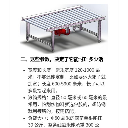
二、
这些参数，决定了它能“扛”多少活​
宽度和长度：常规宽度 120-1000 毫
米，不够还能定制，比如要运大箱子就
加宽；长度 600-5900 毫米，长了可以
多段接起来用。​
滚筒规格：直径 50 毫米或 60 毫米的最
常用，怕刮伤物料就选包胶的，想防锈
就用镀铬的，按需搭配。​
负载大小：Φ60 毫米的滚筒单根能扛
30 公斤，整条线每米能承重 300 公