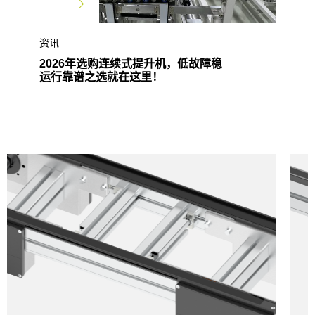
资讯
资讯
2026年选购连续式提升机，低故障稳
选型要
运行靠谱之选就在这里！
参数和