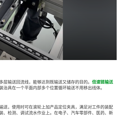
多层输送回流线，能够达到既输送又储存的目的。
倍速链输送
装治具在一个平面内部多个位置循环输送不用移出线体。
输送，使用时可在滚轮上加产品定位夹具，满足对工件的装配
装、检测、调试流水作业上。在电子、汽车零部件、医药、新