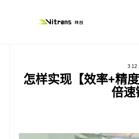
3 12
怎样实现【效率+精
倍速