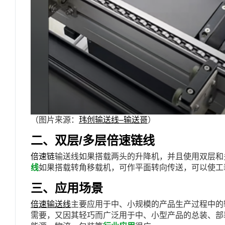
（图片来源：
玮创输送线
–
输送哥
）
二、双层
/多层倍速链线
倍速链
输送线如果搭载两头的升降机，并且使用双层和
线
如果搭载转角移载机，可作平面转向传送，可以使工
三、应用场景
倍速输送线
主要应用于中、小规模的产品生产过程中的
需要，又因其轻巧而广泛用于中、小型产品的总装、部