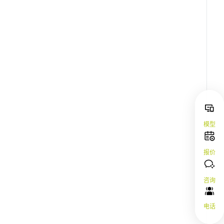
模型
报价
咨询
电话