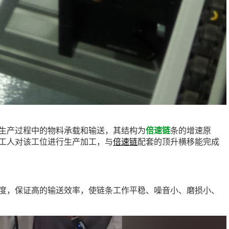
生产过程中的物料承载和输送，其结构为
倍速链
条的增速原
工人对该工位进行生产加工，与
倍速链
配套的顶升横移能完成
度，保证高的输送效率，使链条工作平稳、噪音小、磨损小、