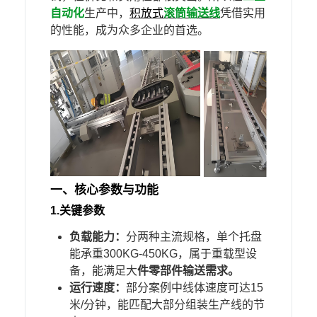
自动化
生产中，
积放式
滚筒输送线
凭借实用
的性能，成为众多企业的首选。
一、
核心参数与功能
1.
关键参数
负载能力：
分两种主流规格，单个托盘
能承重300KG-450KG，属于重载型设
备，能满足大
件零部件输送需求。
运行速度：
部分案例中线体速度可达15
米/分钟，能匹配大部分组装生产线的节