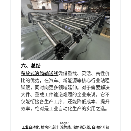
六、总结
积放式滚筒输送线
凭借重载、灵活、高性价
比的优势，在汽车、新能源等核心行业站稳
脚跟，同时向更多领域延伸。对于需要解决
大件、重载工件输送难题的企业来说，它不
仅能衔接各生产工序，还能降低成本、提升
效率，绝对是工业自动化生产的实用之选。
Tags:
工业自动化
,
模块化设计
,
滚筒线
,
滚筒输送线
,
自动化升级