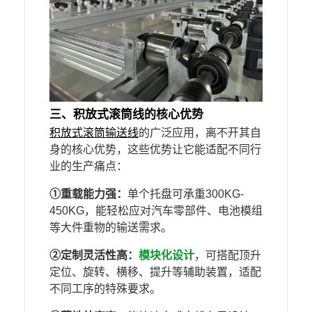
三、积放式滚筒线的
核心优势
积放式滚筒输送线
的广泛应用，离不开其自
身的核心优势，这些优势让它能适配不同行
业的生产痛点：
①
重载能力强：
单个托盘可承重300KG-
450KG，能轻松应对汽车零部件、电池模组
等大件重物的输送需求。
②
定制灵活性高：
模块化设计
，可搭配顶升
定位、旋转、横移、提升等辅助装置，适配
不同工序的特殊要求。