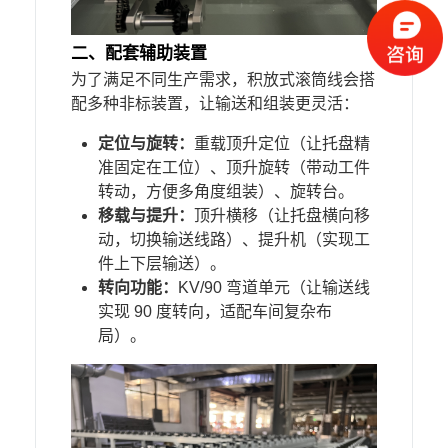
二、
配套辅助装置
为了满足不同生产需求，积放式滚筒线会搭
配多种非标装置，让输送和组装更灵活：
定位与旋转：
重载顶升定位（让托盘精
准固定在工位）、顶升旋转（带动工件
转动，方便多角度组装）、旋转台。
移载与提升：
顶升横移（让托盘横向移
动，切换输送线路）、提升机（实现工
件上下层输送）。
转向功能：
KV/90 弯道单元（让输送线
实现 90 度转向，适配车间复杂布
局）。