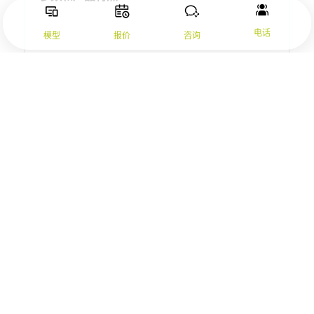
电话
模型
报价
咨询
产品
BC2 同步带输送线