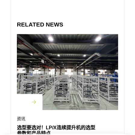
RELATED NEWS
资讯
重载车
资讯
筒输送
选型要选对！LP/X连续提升机的选型
参数和产品特点