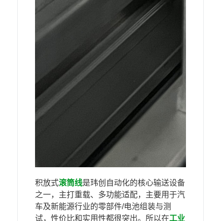
积放式
滚筒线
是玮创自动化的核心输送设备
之一，主打重载、多功能适配，主要用于汽
车及新能源行业的零部件/电池组装与测
试，性价比和实用性都很突出。所以在
工业