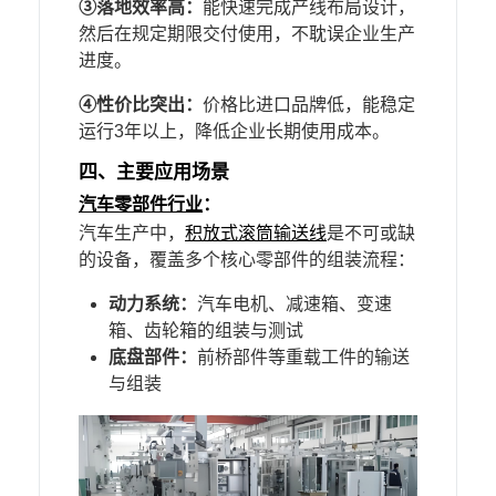
③
落地效率高：
能快速完成产线布局设计，
然后在规定期限交付使用，不耽误企业生产
进度。
④
性价比突出：
价格比进口品牌低，能稳定
运行3年以上，降低企业长期使用成本。
四、
主要应用场景
汽车零部件行业
：
汽车生产中，
积放式滚筒输送线
是不可或缺
的设备，覆盖多个核心零部件的组装流程：
动力系统：
汽车电机、减速箱、变速
箱、齿轮箱的组装与测试
底盘部件：
前桥部件等重载工件的输送
与组装