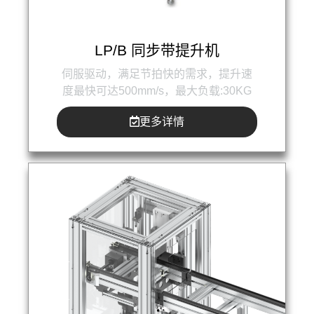
LP/B 同步带提升机
伺服驱动，满足节拍快的需求，提升速
度最快可达500mm/s，最大负载:30KG
更多详情