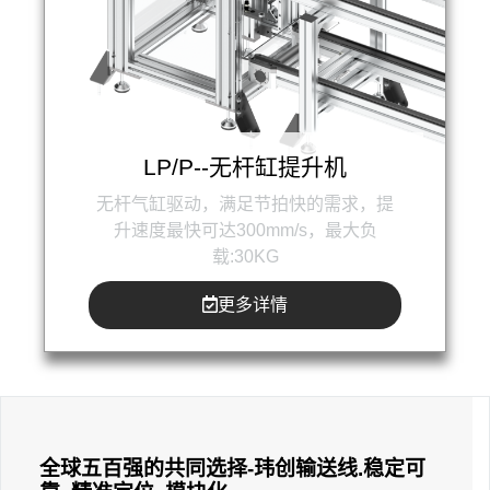
LP/P--无杆缸提升机
无杆气缸驱动，满足节拍快的需求，提
升速度最快可达300mm/s，最大负
载:30KG
更多详情
全球五百强的共同选择-玮创输送线.稳定可