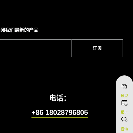
订阅我们最新的产品
订阅
模型
电话：
+86 18028796805
报价
咨询