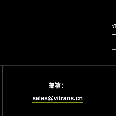
邮箱：
sales@vitrans.cn