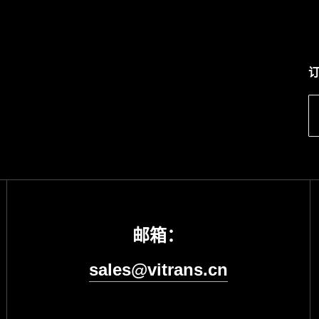
邮箱：
sales@vitrans.cn