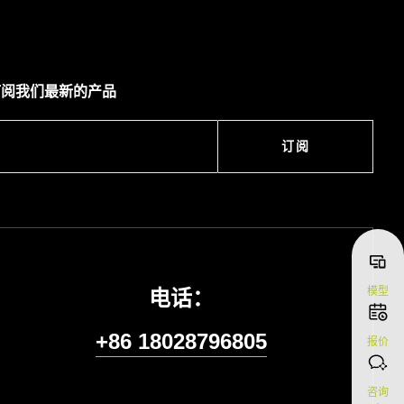
订阅我们最新的产品
订阅
模型
电话：
+86 18028796805
报价
咨询