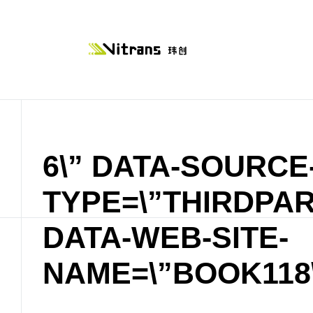
6\” DATA-SOURCE
TYPE=\”THIRDPAR
DATA-WEB-SITE-
NAME=\”BOOK118