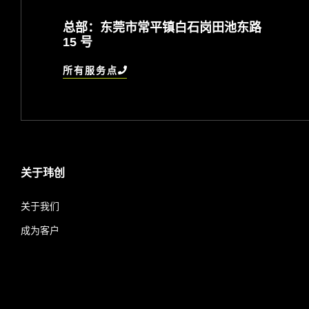
总部：东莞市常平镇白石岗田池东路
15 号
所有服务点
关于玮创
关于我们
成为客户